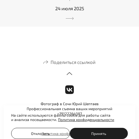
24 июля 2025
Поделиться ссылкой
Фотограф в Сочи Юрий Шептаев
Профессиональная съемка ваших мероприятий
+79122264387
На сайте используются файлы cookie для работы сайта
и анализа посещаемости.
Политика конфиденциальности
Отклонить
Принять
Политика конфиденциальности